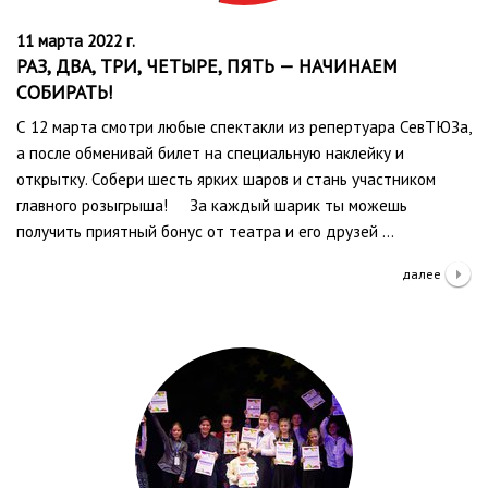
11 марта 2022 г.
РАЗ, ДВА, ТРИ, ЧЕТЫРЕ, ПЯТЬ — НАЧИНАЕМ
СОБИРАТЬ!
С 12 марта смотри любые спектакли из репертуара СевТЮЗа,
а после обменивай билет на специальную наклейку и
открытку. Собери шесть ярких шаров и стань участником
главного розыгрыша! За каждый шарик ты можешь
получить приятный бонус от театра и его друзей …
далее